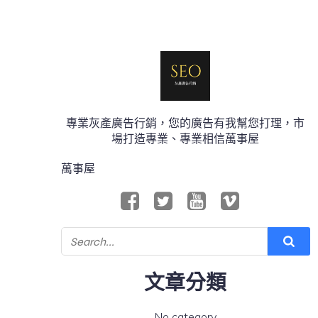
專業灰產廣告行銷，您的廣告有我幫您打理，市
場打造專業、專業相信萬事屋
萬事屋
文章分類
No category