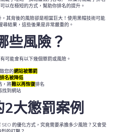
他們可以在極短的方式，幫助你排名的提升。
升，其背後的風險卻是相當巨大！使用黑帽技術可能
移除搜尋結果，這些後果是非常嚴重的。
有哪些風險？
，很有可能會有以下幾個懲罰或風險。
導致您的
網站被懲罰
排名被降低
站，將
難以再恢復
排名
再找到網站
的2大懲罰案例
SEO 的優化方式，究竟需要承擔多少風險？又會受
強烈的打擊？