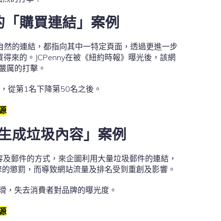
y 的「購買連結」案例
000+不自然的連結，都指向其中一特定頁面，透過更進一步
來的。JCPenny在被《紐約時報》曝光後，該網
嚴厲的打擊。
字詞，從第1名下降第50名之後。
源
 的「生成垃圾內容」案例
成垃圾內容及郵件的方式，來企圖利用大量垃圾郵件的連結，
尋引擎的懲罰，而導致網站流量及排名受到重創及影響。
度下滑，失去消費者對品牌的曝光度。
源