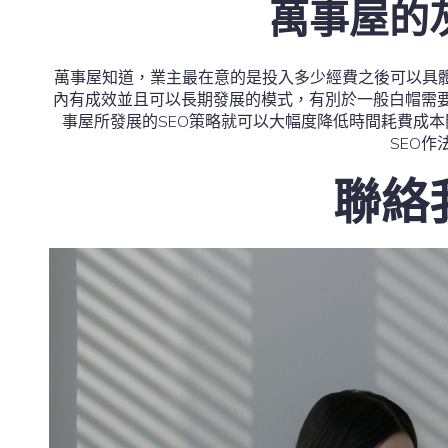
萬事屋的灰
萬事屋知道，業主最在意的是投入多少經費之後可以具體
內有成效並且可以長期發展的模式，有別於一般白帽需
事屋所發展的SEO策略就可以大幅度降低時間耗費成
SEO作
聯絡