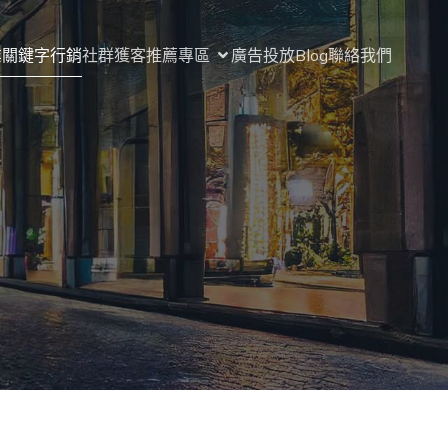
業關鍵字行銷
社群獲客
推薦專區
廣告投放
Blog
聯絡我們