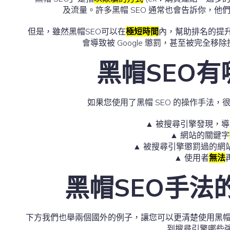
及流量。許多黑帽 SEO 通常也會告訴你，
但是，雖然黑帽SEO可以在
極短時間
內，幫助排名的提
會導致被 Google 懲罰，甚至被完全
黑帽SEO
如果您使用了黑帽 SEO 的操作手法
▲ 被搜尋引擎發現，
▲ 網站的關鍵字
▲ 被搜尋引擎懲罰過的網
▲ 使用者
無法
黑帽SEO手法
下方我們也舉兩個國外的例子，讓您可以更清楚使用黑帽 
到搜尋引擎哪些