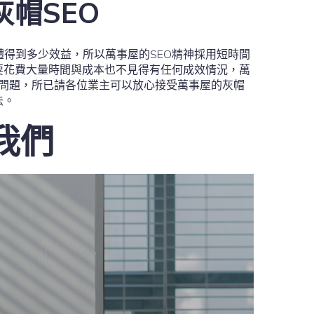
帽SEO
得到多少效益，所以萬事屋的SEO精神採用短時間
要花費大量時間與成本也不見得有任何成效情況，萬
本問題，所已請各位業主可以放心接受萬事屋的灰帽
法。
我們