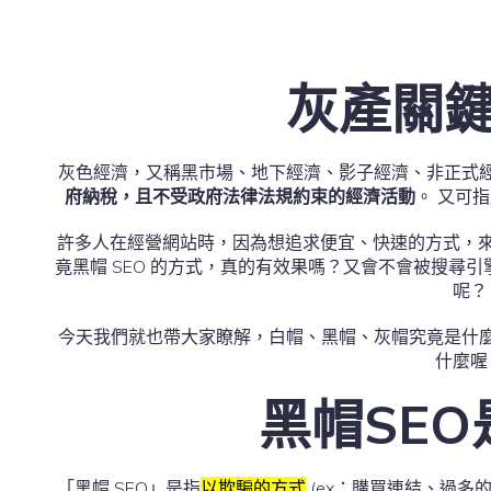
灰產關
灰色經濟，又稱黑市場、地下經濟、影子經濟、非正式
府納稅，且不受政府法律法規約束的經濟活動
。 又可
許多人在經營網站時，因為想追求便宜、快速的方式，來
竟黑帽 SEO 的方式，真的有效果嗎？又會不會被搜尋
呢？
今天我們就也帶大家瞭解，白帽、黑帽、灰帽究竟是什
什麼喔
黑帽SE
「黑帽 SEO」是指
以欺騙的方式
(ex：購買連結、過多