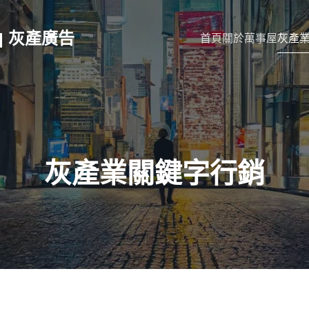
 | 灰產廣告
首頁
關於萬事屋
灰產
灰產業關鍵字行銷