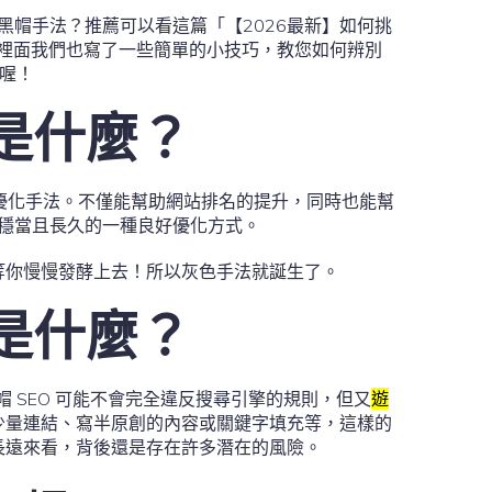
為黑帽手法？推薦可以看這篇「【2026最新】如何挑
，裡面我們也寫了一些簡單的小技巧，教您如何辨別
司喔！
O是什麼？
優化手法。不僅能幫助網站排名的提升，同時也能幫
穩當且長久的一種良好優化方式。
等你慢慢發酵上去！所以灰色手法就誕生了。
O是什麼？
帽 SEO 可能不會完全違反搜尋引擎的規則，但又
遊
少量連結、寫半原創的內容或關鍵字填充等，這樣的
長遠來看，背後還是存在許多潛在的風險。