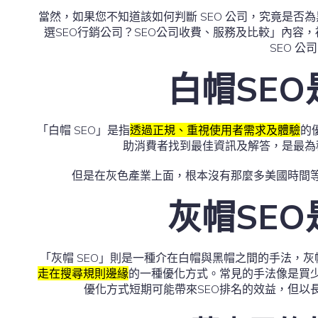
當然，如果您不知道該如何判斷 SEO 公司，究竟是否
選SEO行銷公司？SEO公司收費、服務及比較」內容
SEO 公
白帽SE
「白帽 SEO」是指
透過正規、重視使用者需求及體驗
的
助消費者找到最佳資訊及解答，是最為
但是在灰色產業上面，根本沒有那麼多美國時間
灰帽SE
「灰帽 SEO」則是一種介在白帽與黑帽之間的手法，灰
走在搜尋規則邊緣
的一種優化方式。常見的手法像是買
優化方式短期可能帶來SEO排名的效益，但以