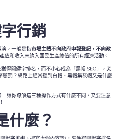
鍵字行銷
經濟，一般是指
市場主體不向政府申報登記，不向政
指產值和收入未納入國民生產總值的所有經濟活動。
獲得關鍵字排名，而不小心成為「黑帽 SEO」，究
引擎懲罰？網路上經常聽到白帽、黑帽集灰帽又是什麼
麼！讓你瞭解這三種操作方式有什麼不同，又要注意
！
O是什麼？
的關鍵字堆砌、撰寫虛假內容等)，來獲得關鍵字排名