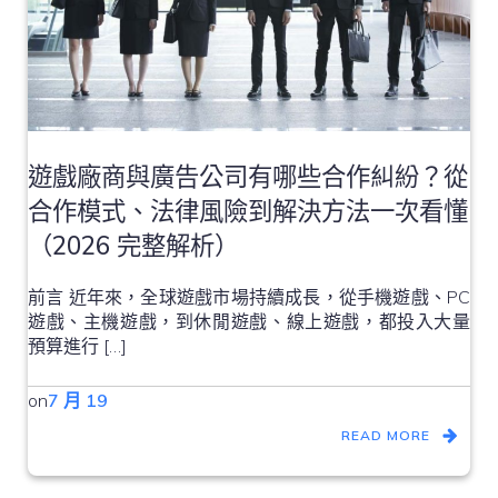
遊戲廠商與廣告公司有哪些合作糾紛？從
合作模式、法律風險到解決方法一次看懂
（2026 完整解析）
前言 近年來，全球遊戲市場持續成長，從手機遊戲、PC
遊戲、主機遊戲，到休閒遊戲、線上遊戲，都投入大量
預算進行 […]
on
7 月 19
READ MORE