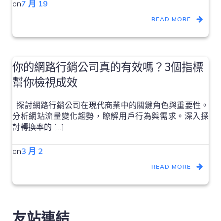
on
7 月 19
READ MORE
你的網路行銷公司真的有效嗎？3個指標
幫你檢視成效
探討網路行銷公司在現代商業中的關鍵角色與重要性。
分析網站流量變化趨勢，瞭解用戶行為與需求。深入探
討轉換率的 […]
on
3 月 2
READ MORE
友站連結