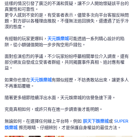
這樣的情況引發了廣泛的不滿和質疑，讓不少人開始懷疑該平台的
真實性和可靠性。
更令人感到不安的是，有受害者表示，儘管多次向平台客服反映問
題，對方卻以各種理由推脫，不僅無法追回損失，還遭遇了近乎冷
漠的態度。
有經驗的玩家更爆料，
天元娛樂城
可能透過一系列精心設計的陷
阱，從小額儲值開始一步步掏空用戶錢包。
面對愈演愈烈的爭議，不少玩家紛紛呼籲相關單位介入調查，還有
部分網友自發成立受害者群組，共同揭露事件真相、追討應有權
益。
如果你也曾在
天元娛樂城
有類似經歷，不妨勇敢站出來，讓更多人
不再重蹈覆轍。
隨著更多細節陸續浮出水面，天元娛樂城的信譽急速下滑。
究竟真相如何，或許只有在進一步調查後才能明朗。
無論如何，在選擇任何線上平台時，例如
朕天下娛樂城
或
SUPER
娛樂城
擦亮眼睛、仔細辨別，才是保護自身權益的最佳方法。