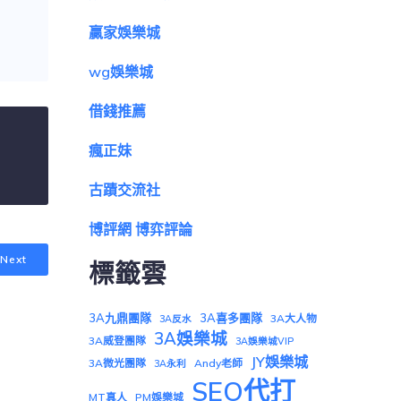
贏家娛樂城
wg娛樂城
借錢推薦
瘋正妹
古蹟交流社
博評網 博弈評論
Next
標籤雲
3A九鼎團隊
3A喜多團隊
3A大人物
3A反水
3A娛樂城
3A威登團隊
3A娛樂城VIP
JY娛樂城
3A微光團隊
Andy老師
3A永利
SEO代打
MT真人
PM娛樂城