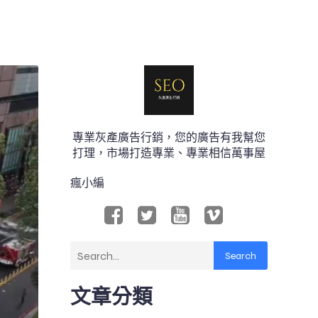
專業灰產廣告行銷，您的廣告有我幫您
打理，市場打造專業、專業相信萬事屋
瘋小編
Search
文章分類