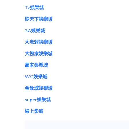
Tz娛樂城
朕天下娛樂城
3A娛樂城
大老爺娛樂城
大撈家娛樂城
贏家娛樂城
WG娛樂城
金鈦城娛樂城
super娛樂城
線上影城