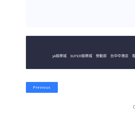
3A娛樂城
SUPER娛樂城
勞動部
台中中港店
客
Previous