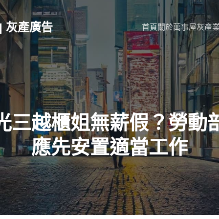
 | 灰產廣告
首頁
關於萬事屋
灰產
光三越櫃姐無薪假？勞動
應先安置適當工作