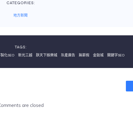
CATEGORIES:
地方新聞
TAGS:
製化SEO
新光三越
朕天下娛樂城
灰產廣告
無薪假
金鈦城
關鍵字SEO
Comments are closed