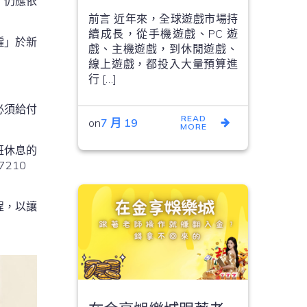
，仍應依
前言 近年來，全球遊戲市場持
續成長，從手機遊戲、PC 遊
僱」於新
戲、主機遊戲，到休閒遊戲、
線上遊戲，都投入大量預算進
行 […]
必須給付
READ
on
7 月 19
MORE
班休息的
210
程，以讓