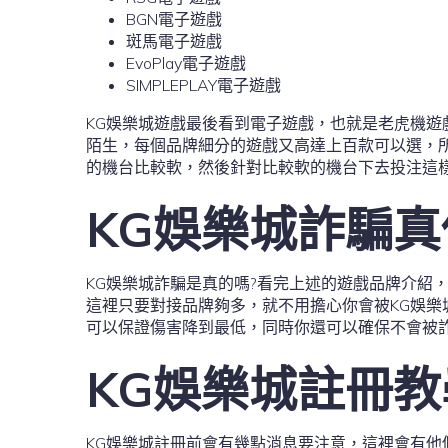
BGN電子遊戲
斑馬電子遊戲
EvoPlay電子遊戲
SIMPLEPLAY電子遊戲
KG娛樂城遊戲最後看到電子遊戲，也就是老虎機
陌生，每個品牌細分的遊戲又高達上百款可以選，
的機台比較軟，然後針對比較軟的機台下去投注這
KG娛樂城詐騙真
KG娛樂城詐騙是真的嗎?看完上述的遊戲品牌介紹
這裡只要對接品牌夠多，就不用擔心你會被KG娛
可以保證傷害降到最低，同時你還可以確保不會被
KG娛樂城註冊教
KG娛樂城註冊前會有幾點消息要注意，這裡會有