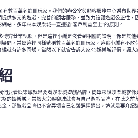
並擁有數百萬名註冊玩家。我們的辦公室與顧客服務中心遍布世界
們提供多元的遊戲、完善的顧客服務，並致力維護遊戲公正性，
網站，多年來本娛樂城一直遵循”客戶利益至上”的原則。
許多博弈營業執照，但是這裡小編是沒看到相關的證明，像是其他
到疑問，當然這裡同樣號稱數百萬名註冊玩家，這點小編有不敢
介繞就有許多問號，當然以下就會告訴大家KG娛樂城評價，讓大
紹
樣我們要看娛樂城就是要看娛樂城遊戲品牌，簡單來說娛樂城就像
完整的娛樂城，當然大宗娛樂城就會有自己遊戲品牌，在此之前
出金，那遊戲品牌也不會弄壞自己名聲選擇退出，這就是要介紹