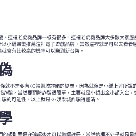
遊戲，這裡老虎機品牌一樣有很多，這裡老虎機品牌大多數大家應
所以小編還蠻推薦這裡電子遊戲品牌，當然這裡就是可以去看看
樣就會有比較高的機率可以賺到新台幣。
偽
，你就不需要有KG娛樂城詐騙的疑問，因為就像是小編上述所說
樂城詐騙，當然要預防詐騙很簡單，主要就是小額出金小額入金，
詐騙的可能性，以上就是KG娛樂城詐騙得釐清。
學
他們的規則要遵守確認後才可以繼續註冊，當然這裡不外乎就是最