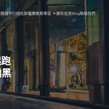
業關鍵字行銷
社群獲客
推薦專區
廣告投放
Blog
聯絡我們
起跑
騙黑