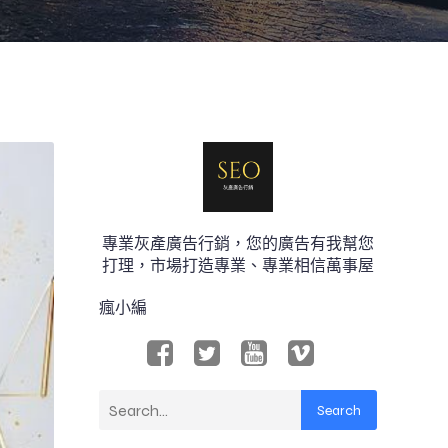
專業灰產廣告行銷，您的廣告有我幫您
打理，市場打造專業、專業相信萬事屋
瘋小編
Search