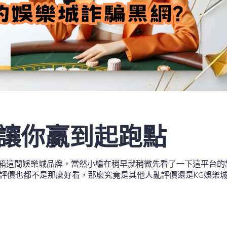
是讓你贏到起跑點
來開箱這間娛樂城品牌，當然小編在稍早就稍微先看了一下這平台的
城評價也都不是那麼好看，那麼究竟是其他人亂評價還是KG娛樂