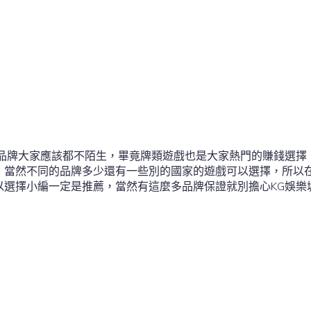
大品牌大家應該都不陌生，畢竟牌類遊戲也是大家熱門的賺錢選擇
，當然不同的品牌多少還有一些別的國家的遊戲可以選擇，所以
以選擇小編一定是推薦，當然有這麼多品牌保證就別擔心KG娛樂