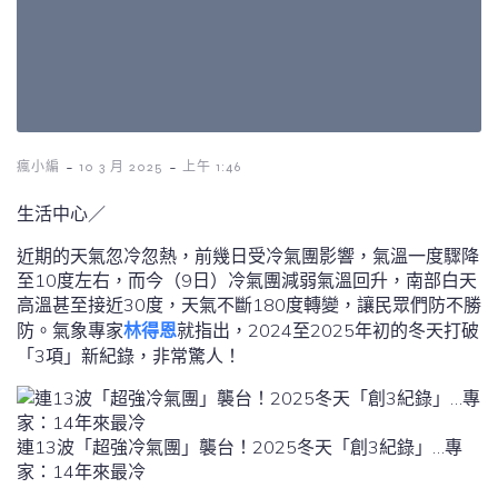
-
-
瘋小編
10 3 月 2025
上午 1:46
生活中心／
近期的天氣忽冷忽熱，前幾日受冷氣團影響，氣溫一度驟降
至10度左右，而今（9日）冷氣團減弱氣溫回升，南部白天
高溫甚至接近30度，天氣不斷180度轉變，讓民眾們防不勝
防。氣象專家
林得恩
就指出，2024至2025年初的冬天打破
「3項」新紀錄，非常驚人！
連13波「超強冷氣團」襲台！2025冬天「創3紀錄」…專
家：14年來最冷