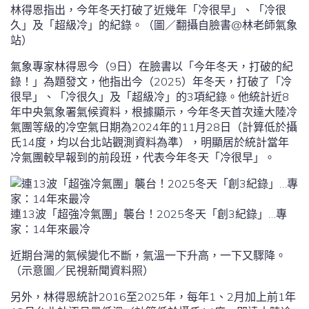
林得恩指出，今年冬天打破了近幾年「冷很早」、「冷很
久」及「超級冷」的紀錄。（圖／翻攝自臉書@林老師氣象
站）
氣象專家林得恩今（9日）在臉書以「今年冬天，打破的紀
錄！」為題發文，他指出今（2025）年冬天，打破了「冷
很早」、「冷很久」及「超級冷」的3項紀錄。他統計近8
年中央氣象署氣候資料，根據顯示，今年冬天首次達大陸冷
氣團等級的冷空氣日期為2024年的11月28日（計算低於攝
氏14度，均以台北站觀測資料為準），明顯居於統計當年
冷氣團較早報到的前段班，代表今年冬天「冷很早」。
連13波「超強冷氣團」襲台！2025冬天「創3紀錄」…專
家：14年來最冷
近期台灣的氣候變化不斷，氣溫一下升高，一下又驟降。
（示意圖／民視新聞資料照）
另外，林得恩統計2016至2025年，每年1、2月加上前1年