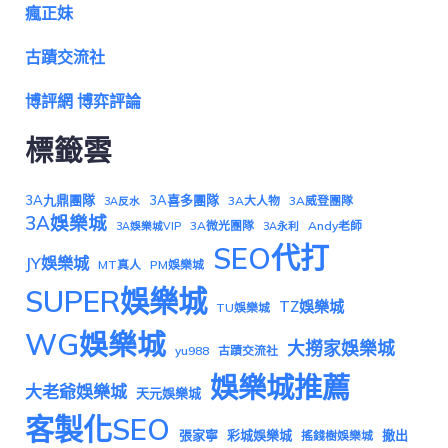
瘋正妹
古蹟交流社
博評網 博弈評論
標籤雲
3A九鼎團隊
3A喜多團隊
3A大人物
3A威登團隊
3A反水
3A娛樂城
3A微光團隊
Andy老師
3A娛樂城VIP
3A永利
SEO代打
JY娛樂城
MT真人
PM娛樂城
SUPER娛樂城
TZ娛樂城
TU娛樂城
WG娛樂城
大撈家娛樂城
yu988
古蹟交流社
娛樂城推薦
大老爺娛樂城
天元娛樂城
客製化SEO
張家寧
彩城娛樂城
撤出
搖錢樹娛樂城