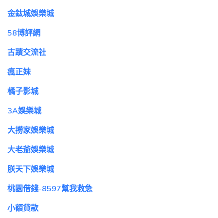
金鈦城娛樂城
58博評網
古蹟交流社
瘋正妹
橘子影城
3A娛樂城
大撈家娛樂城
大老爺娛樂城
朕天下娛樂城
桃園借錢-8597幫我救急
小額貸款