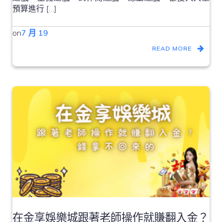
預算進行 […]
on
7 月 19
READ MORE
在金享娛樂城跟著老師操作就賺翻入金？