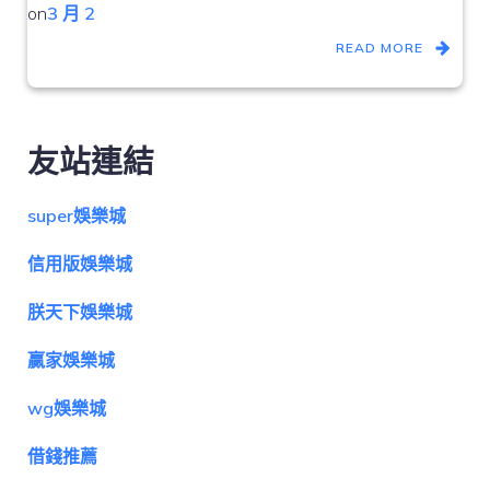
on
3 月 2
READ MORE
友站連結
super娛樂城
信用版娛樂城
朕天下娛樂城
贏家娛樂城
wg娛樂城
借錢推薦