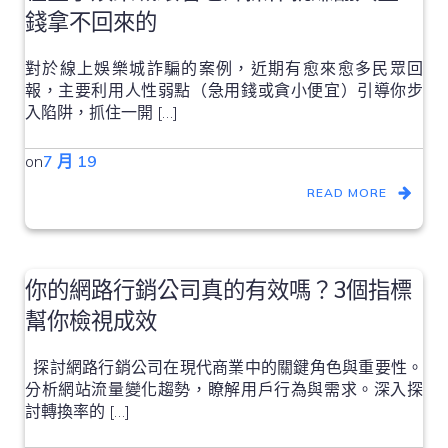
錢拿不回來的
對於線上娛樂城詐騙的案例，近期有愈來愈多民眾回
報，主要利用人性弱點（急用錢或貪小便宜）引導你步
入陷阱，抓住一開 […]
on
7 月 19
READ MORE
你的網路行銷公司真的有效嗎？3個指標
幫你檢視成效
探討網路行銷公司在現代商業中的關鍵角色與重要性。
分析網站流量變化趨勢，瞭解用戶行為與需求。深入探
討轉換率的 […]