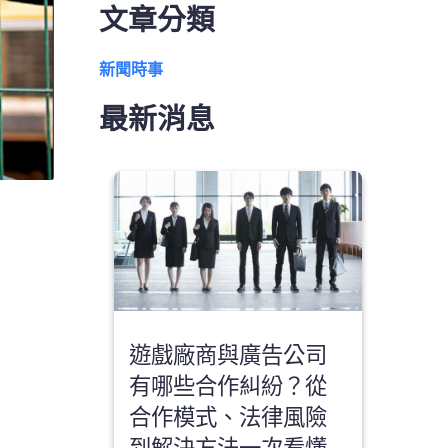
文章分類
新聞時事
最新消息
遊戲廠商與廣告公司
有哪些合作糾紛？從
合作模式、法律風險
到解決方法一次看懂