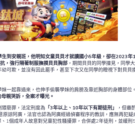
生到安親班，他明知女童貝貝才就讀國小5年級，卻在2023年1
反抗，強行隔著制服撫摸貝貝胸部
，期間貝貝的同學撞見，同學大
年幼可欺，並沒有因此罷手，甚至下次又在同學的瞪視下對貝貝
學妹一起靠過來，也伸手偷襲學妹的肩膀及靠近胸部的身體部位
向母親哭訴，全案才曝光。
制猥褻罪，法定刑度為
「3年以上、10年以下有期徒刑」
，但審
願意原諒阿廣，法官也認為阿廣經過偵審程序的教訓，應無再犯疑
罪、1個成年人故意對兒童犯性騷擾罪，合併處2年徒刑，並緩刑