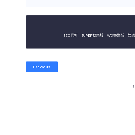
SEO代打
SUPER娛樂城
WG娛樂城
娛樂
Previous