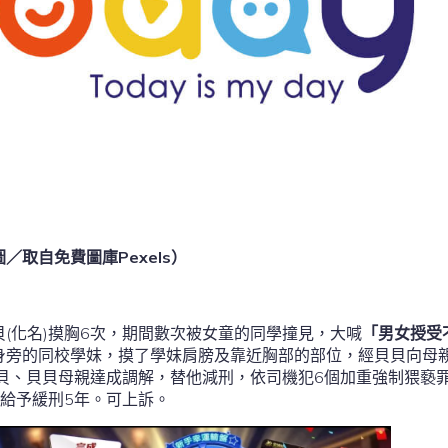
取自免費圖庫Pexels）
(化名)摸胸6次，期間數次被女童的同學撞見，大喊
「男女授受
身旁的同校學妹，摸了學妹肩膀及靠近胸部的部位，經貝貝向母
貝、貝貝母親達成調解，替他減刑，依司機犯6個加重強制猥褻罪
給予緩刑5年。可上訴。