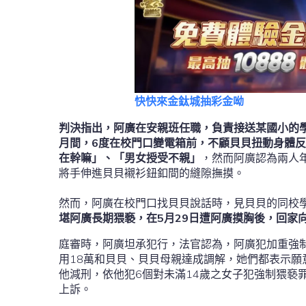
快快來金鈦城抽彩金呦
判決指出，阿廣在安親班任職，負責接送某國小的學
月間，6度在校門口變電箱前，不顧貝貝扭動身體
在幹嘛」、「男女授受不親」
，然而阿廣認為兩人
將手伸進貝貝襯衫鈕釦間的縫隙撫摸。
然而，阿廣在校門口找貝貝說話時，見貝貝的同校
堪阿廣長期猥褻，在5月29日遭阿廣摸胸後，回家
庭審時，阿廣坦承犯行，法官認為，阿廣犯加重強
用18萬和貝貝、貝貝母親達成調解，她們都表示
他減刑，依他犯6個對未滿14歲之女子犯強制猥褻
上訴。