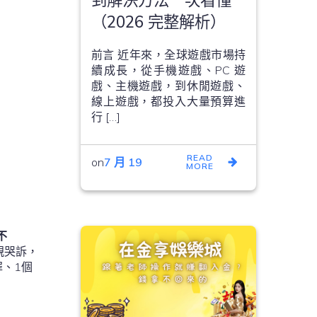
（2026 完整解析）
前言 近年來，全球遊戲市場持
續成長，從手機遊戲、PC 遊
戲、主機遊戲，到休閒遊戲、
線上遊戲，都投入大量預算進
行 […]
READ
on
7 月 19
MORE
不
親哭訴，
、1個