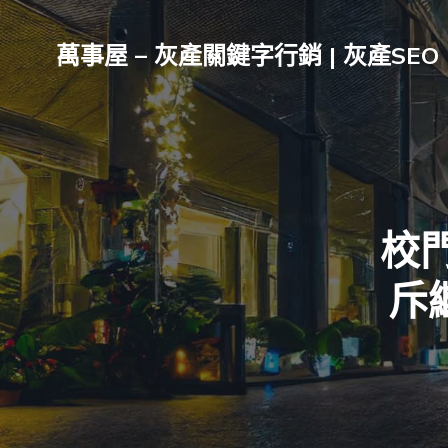
萬事屋 – 灰產關鍵字行銷 | 灰產SEO
校
斥