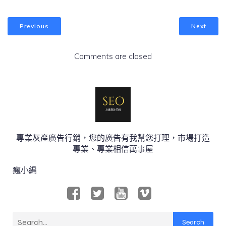
Previous
Next
Comments are closed
專業灰產廣告行銷，您的廣告有我幫您打理，市場打造
專業、專業相信萬事屋
瘋小編
Search