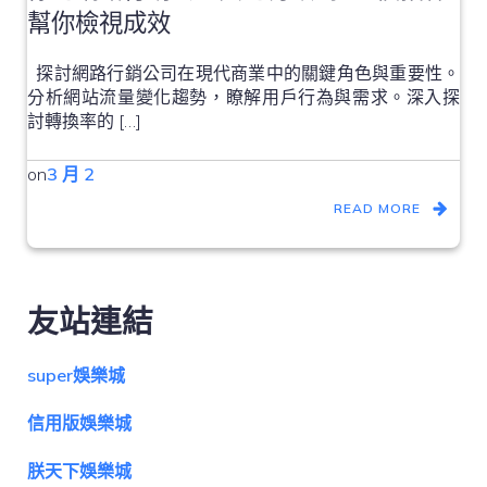
幫你檢視成效
探討網路行銷公司在現代商業中的關鍵角色與重要性。
分析網站流量變化趨勢，瞭解用戶行為與需求。深入探
討轉換率的 […]
on
3 月 2
READ MORE
友站連結
super娛樂城
信用版娛樂城
朕天下娛樂城