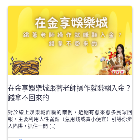
在金享娛樂城跟著老師操作就賺翻入金？
錢拿不回來的
對於線上娛樂城詐騙的案例，近期有愈來愈多民眾回
報，主要利用人性弱點（急用錢或貪小便宜）引導你步
入陷阱，抓住一開 […]