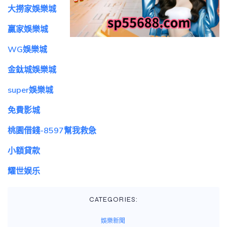
大撈家娛樂城
贏家娛樂城
WG娛樂城
金鈦城娛樂城
super娛樂城
免費影城
桃園借錢-8597幫我救急
小額貸款
耀世娱乐
CATEGORIES:
娛樂新聞