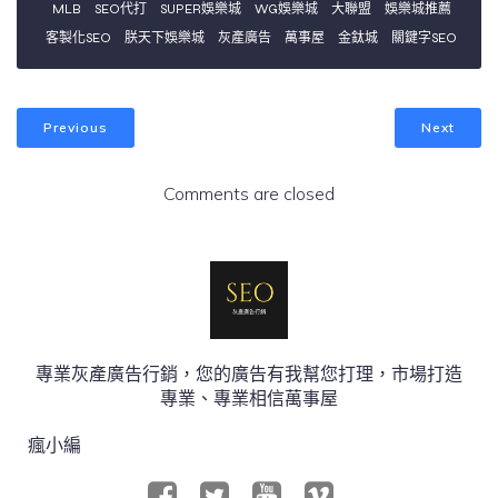
MLB
SEO代打
SUPER娛樂城
WG娛樂城
大聯盟
娛樂城推薦
客製化SEO
朕天下娛樂城
灰產廣告
萬事屋
金鈦城
關鍵字SEO
Previous
Next
Comments are closed
專業灰產廣告行銷，您的廣告有我幫您打理，市場打造
專業、專業相信萬事屋
瘋小編