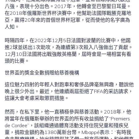
八強，表現十分出色。2017年，他轉會至巴黎聖日耳曼。
在2018年俄羅斯世界杯決賽中，他幫助法國隊戰勝克羅地
亞，贏得20年來的首個世界杯冠軍，從而使他的名字廣為
人知。
時隔四年，在2022年12月5日法國對波蘭的比賽中，他踢
進2球並送出1次助攻，為連續第3次殺入八強做出了貢獻。
12月10日法國將出戰強敵英格蘭，屆時會是一場相當有看
頭的比賽。
世界盃的獎金全數捐贈給慈善機構
這位魅力四射的年輕人對跑車和奢侈品牌毫無興趣，聽說他
晚上很少外出。最近，他連續兩屆拒絕了FIFA的采訪請求，
這讓大會考慮采取懲罰措施。
然而，在私下里，他一直積極參與慈善活動。2018年，他
將當年在俄羅斯舉辦的世界盃的所有收益捐給了“Premiers
de Cordee”，該組織通過體育活動支持住院兒童和殘疾兒
童，捐款金額約為1380萬新台幣。Mbappé表示：“有時我