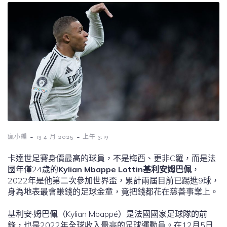
-
-
瘋小編
13 4 月 2025
上午 3:19
卡達世足賽身價最高的球員，不是梅西、更非C羅，而是法
國年僅24歲的
Kylian Mbappe Lottin基利安姆巴佩
，
2022年是他第二次參加世界盃，累計兩屆目前已踢進9球，
身為地表最會賺錢的足球金童，竟把錢都花在慈善事業上。
基利安·姆巴佩（Kylian Mbappé）是法國國家足球隊的前
鋒，也是2022年全球收入最高的足球運動員。在12月5日