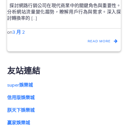
探討網路行銷公司在現代商業中的關鍵角色與重要性。
分析網站流量變化趨勢，瞭解用戶行為與需求。深入探
討轉換率的 […]
on
3 月 2
READ MORE
友站連結
super娛樂城
信用版娛樂城
朕天下娛樂城
贏家娛樂城