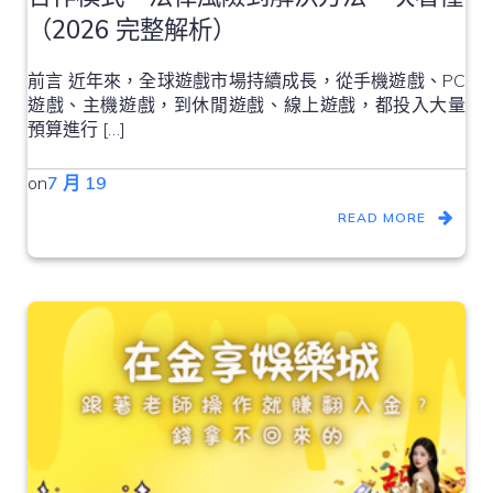
（2026 完整解析）
前言 近年來，全球遊戲市場持續成長，從手機遊戲、PC
遊戲、主機遊戲，到休閒遊戲、線上遊戲，都投入大量
預算進行 […]
on
7 月 19
READ MORE