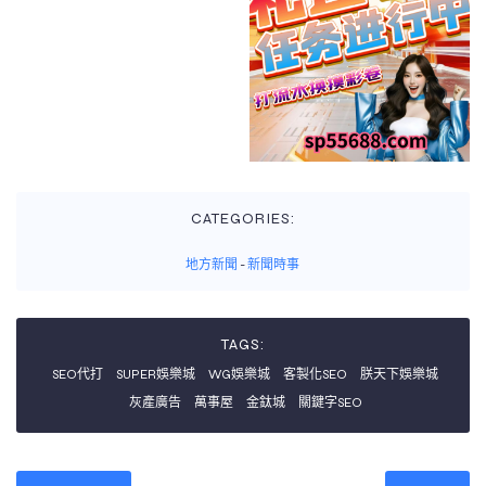
CATEGORIES:
地方新聞
-
新聞時事
TAGS:
SEO代打
SUPER娛樂城
WG娛樂城
客製化SEO
朕天下娛樂城
灰產廣告
萬事屋
金鈦城
關鍵字SEO