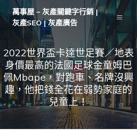
萬事屋 – 灰產關鍵字行銷 |
灰產SEO | 灰產廣告
2022世界盃卡達世足賽／地表
身價最高的法國足球金童姆巴
佩Mbape，對跑車、名牌沒興
趣，他把錢全花在弱勢家庭的
兒童上！