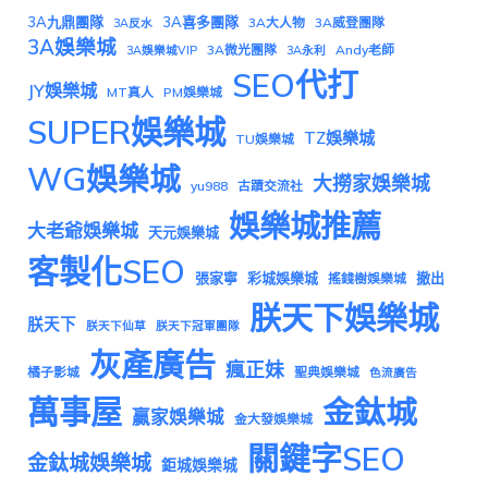
3A九鼎團隊
3A喜多團隊
3A大人物
3A威登團隊
3A反水
3A娛樂城
3A微光團隊
Andy老師
3A娛樂城VIP
3A永利
SEO代打
JY娛樂城
MT真人
PM娛樂城
SUPER娛樂城
TZ娛樂城
TU娛樂城
WG娛樂城
大撈家娛樂城
yu988
古蹟交流社
娛樂城推薦
大老爺娛樂城
天元娛樂城
客製化SEO
張家寧
彩城娛樂城
撤出
搖錢樹娛樂城
朕天下娛樂城
朕天下
朕天下仙草
朕天下冠軍團隊
灰產廣告
瘋正妹
橘子影城
聖典娛樂城
色流廣告
萬事屋
金鈦城
贏家娛樂城
金大發娛樂城
關鍵字SEO
金鈦城娛樂城
鉅城娛樂城