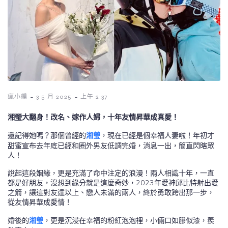
-
-
瘋小編
3 5 月 2025
上午 2:37
湘瑩大翻身！改名、嫁作人婦，十年友情昇華成真愛！
還記得她嗎？那個曾經的
湘瑩
，現在已經是個幸福人妻啦！年初才
甜蜜宣布去年底已經和圈外男友低調完婚，消息一出，簡直閃瞎眾
人！
說起這段姻緣，更是充滿了命中注定的浪漫！兩人相識十年，一直
都是好朋友，沒想到緣分就是這麼奇妙，2023年愛神邱比特射出愛
之箭，讓這對友達以上、戀人未滿的兩人，終於勇敢跨出那一步，
從友情昇華成愛情！
婚後的
湘瑩
，更是沉浸在幸福的粉紅泡泡裡，小倆口如膠似漆，羨