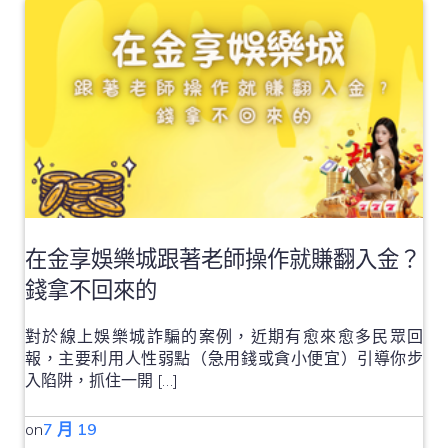
在金享娛樂城跟著老師操作就賺翻入金？
錢拿不回來的
對於線上娛樂城詐騙的案例，近期有愈來愈多民眾回
報，主要利用人性弱點（急用錢或貪小便宜）引導你步
入陷阱，抓住一開 […]
on
7 月 19