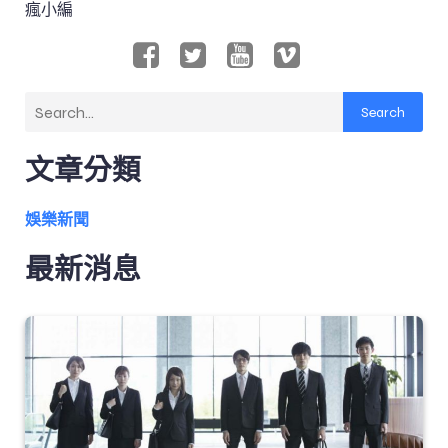
瘋小編
Search
文章分類
娛樂新聞
最新消息