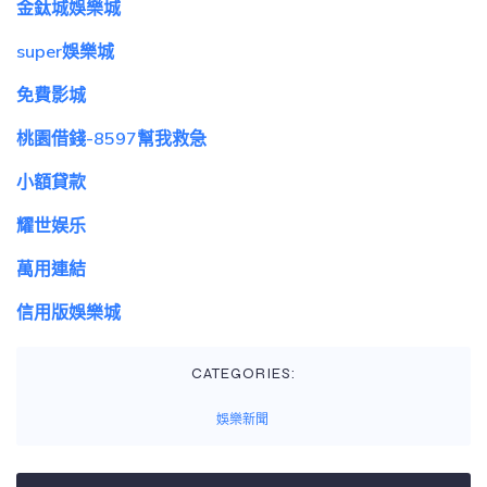
金鈦城娛樂城
super娛樂城
免費影城
桃園借錢-8597幫我救急
小額貸款
耀世娱乐
萬用連結
信用版娛樂城
CATEGORIES:
娛樂新聞