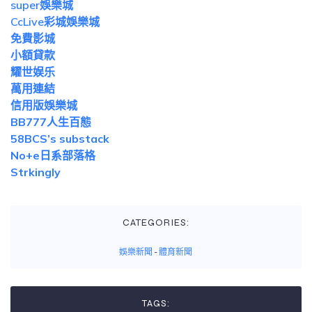
super娛樂城
CcLive彩城娛樂城
免費影城
小額貸款
耀世娱乐
萬用連結
信用版娛樂城
BB777人生百態
58BCS’s substack
No+e日系部落格
Strkingly
CATEGORIES:
娛樂新聞
-
體育新聞
TAGS: