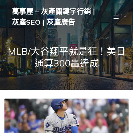
萬事屋 – 灰產關鍵字行銷 |
灰產SEO | 灰產廣告
MLB/大谷翔平就是狂！美日
通算300轟達成