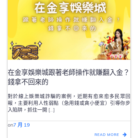
在金享娛樂城跟著老師操作就賺翻入金？
錢拿不回來的
對於線上娛樂城詐騙的案例，近期有愈來愈多民眾回
報，主要利用人性弱點（急用錢或貪小便宜）引導你步
入陷阱，抓住一開 […]
on
7 月 19
READ MORE