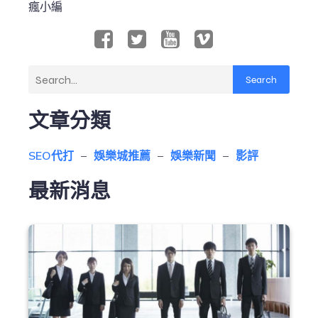
瘋小編
Search
文章分類
SEO代打
–
娛樂城推薦
–
娛樂新聞
–
影評
最新消息