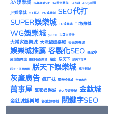
3A娛樂城
3A微光團隊
Andy老師
3A娛樂城VIP
3A永利
SEO代打
JY娛樂城
MT真人
PM娛樂城
SUPER娛樂城
TZ娛樂城
TU娛樂城
WG娛樂城
yu988
古蹟交流社
大撈家娛樂城
大老爺娛樂城
天元娛樂城
娛樂城推薦
客製化SEO
張家寧
朕天下
彩城娛樂城
撤出
搖錢樹娛樂城
朕天下仙草
朕天下娛樂城
橘子影城
朕天下冠軍團隊
灰產廣告
瘋正妹
聖典娛樂城
色流廣告
萬事屋
金鈦城
贏家娛樂城
金大發娛樂城
關鍵字SEO
金鈦城娛樂城
鉅城娛樂城