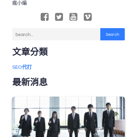
瘋小編
Search
文章分類
SEO代打
最新消息