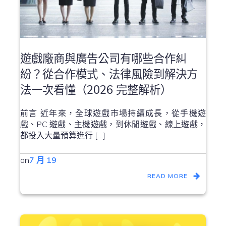
遊戲廠商與廣告公司有哪些合作糾
紛？從合作模式、法律風險到解決方
法一次看懂（2026 完整解析）
前言 近年來，全球遊戲市場持續成長，從手機遊
戲、PC 遊戲、主機遊戲，到休閒遊戲、線上遊戲，
都投入大量預算進行 […]
on
7 月 19
READ MORE