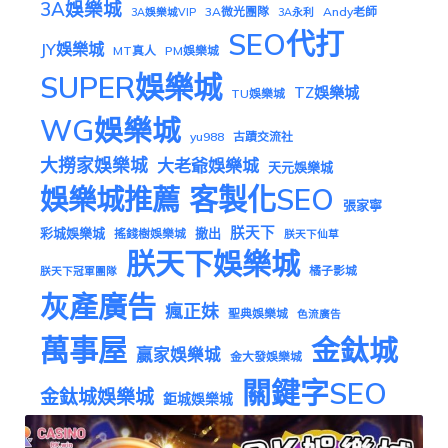
3A娛樂城
3A微光團隊
Andy老師
3A娛樂城VIP
3A永利
SEO代打
JY娛樂城
MT真人
PM娛樂城
SUPER娛樂城
TZ娛樂城
TU娛樂城
WG娛樂城
yu988
古蹟交流社
大撈家娛樂城
大老爺娛樂城
天元娛樂城
娛樂城推薦
客製化SEO
張家寧
朕天下
彩城娛樂城
撤出
搖錢樹娛樂城
朕天下仙草
朕天下娛樂城
橘子影城
朕天下冠軍團隊
灰產廣告
瘋正妹
聖典娛樂城
色流廣告
萬事屋
金鈦城
贏家娛樂城
金大發娛樂城
關鍵字SEO
金鈦城娛樂城
鉅城娛樂城