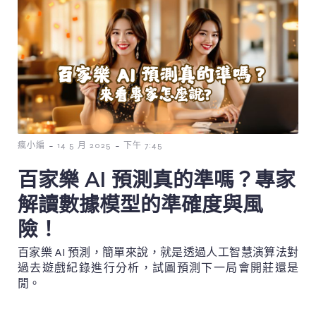
-
-
瘋小編
14 5 月 2025
下午 7:45
百家樂 AI 預測真的準嗎？專家
解讀數據模型的準確度與風
險！
百家樂 AI 預測，簡單來說，就是透過人工智慧演算法對
過去遊戲紀錄進行分析，試圖預測下一局會開莊還是
閒。