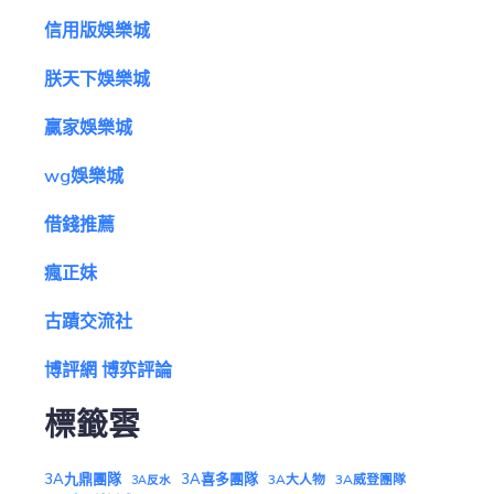
信用版娛樂城
朕天下娛樂城
贏家娛樂城
wg娛樂城
借錢推薦
瘋正妹
古蹟交流社
博評網 博弈評論
標籤雲
3A九鼎團隊
3A喜多團隊
3A大人物
3A威登團隊
3A反水