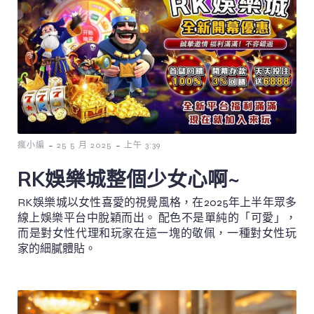
-
-
瘋小編
25 5 月 2025
上午 3:39
RK娛樂城整個少女心啊~
RK娛樂城以女性喜愛的視覺風格，在2025年上半年眾多
線上娛樂平台中脫穎而出。 配色不是單純的「可愛」，
而是對女性代理和玩家在這一塊的敬佩，一種對女性玩
家的細膩體貼。