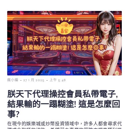
-
-
瘋小編
27 1 月 2025
上午 5:48
朕天下代理操控會員私帶電子,
結果輸的一蹋糊塗! 這是怎麼回
事?
在現今的娛樂城或炒幣投資領域中，許多人都會尋求代