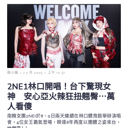
-
-
瘋小編
7 2 月 2025
上午 10:37
2NE1林口開唱！台下驚現女
神 安心亞火辣狂扭翹臀⋯萬
人看傻
南韓女團2NE1於8、9日兩天連續在林口體育館舉辦演唱
會，4位女王霸氣登場，睽違8年再度以團體之姿來台，