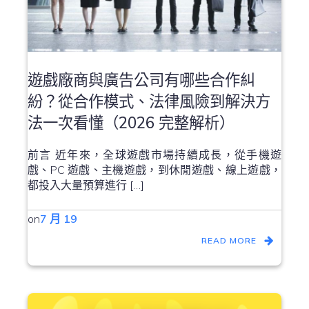
遊戲廠商與廣告公司有哪些合作糾
紛？從合作模式、法律風險到解決方
法一次看懂（2026 完整解析）
前言 近年來，全球遊戲市場持續成長，從手機遊
戲、PC 遊戲、主機遊戲，到休閒遊戲、線上遊戲，
都投入大量預算進行 […]
on
7 月 19
READ MORE