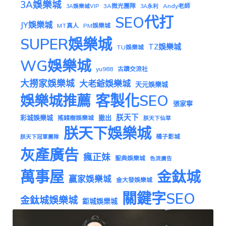
3A娛樂城
3A微光團隊
Andy老師
3A娛樂城VIP
3A永利
SEO代打
JY娛樂城
MT真人
PM娛樂城
SUPER娛樂城
TZ娛樂城
TU娛樂城
WG娛樂城
yu988
古蹟交流社
大撈家娛樂城
大老爺娛樂城
天元娛樂城
娛樂城推薦
客製化SEO
張家寧
朕天下
彩城娛樂城
撤出
搖錢樹娛樂城
朕天下仙草
朕天下娛樂城
橘子影城
朕天下冠軍團隊
灰產廣告
瘋正妹
聖典娛樂城
色流廣告
萬事屋
金鈦城
贏家娛樂城
金大發娛樂城
關鍵字SEO
金鈦城娛樂城
鉅城娛樂城