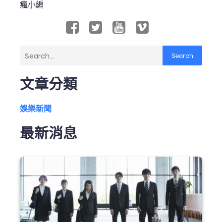
瘋小編
Search
文章分類
娛樂新聞
最新消息