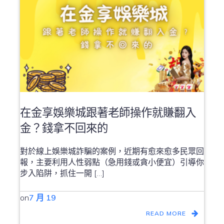
在金享娛樂城跟著老師操作就賺翻入
金？錢拿不回來的
對於線上娛樂城詐騙的案例，近期有愈來愈多民眾回
報，主要利用人性弱點（急用錢或貪小便宜）引導你
步入陷阱，抓住一開 […]
on
7 月 19
READ MORE