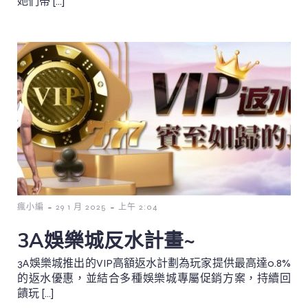
她們帶 […]
-
-
瘋小編
29 1 月 2025
上午 2:04
3A娛樂城反水計畫~
3A娛樂城推出的VIP高額返水計劃為玩家提供最高達0.8%
的返水優惠，並結合多種娛樂城專屬促銷方案，持續回
饋玩 […]