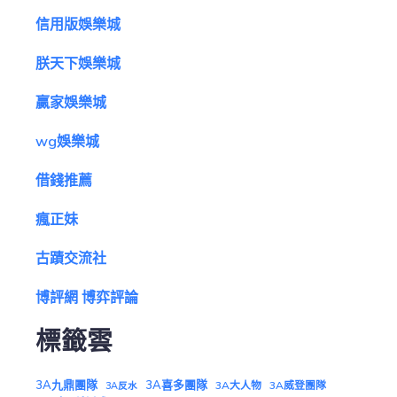
信用版娛樂城
朕天下娛樂城
贏家娛樂城
wg娛樂城
借錢推薦
瘋正妹
古蹟交流社
博評網 博弈評論
標籤雲
3A九鼎團隊
3A喜多團隊
3A大人物
3A威登團隊
3A反水