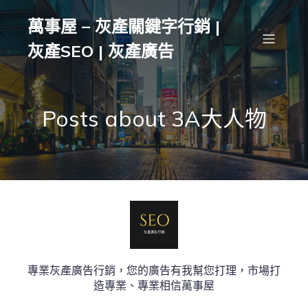
萬事屋 – 灰產關鍵字行銷 |
灰產SEO | 灰產廣告
Posts about 3A大人物
專業灰產廣告行銷，您的廣告有我幫您打理，市場打
造專業、專業相信萬事屋