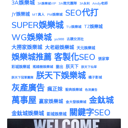
3A娛樂城
3A微光團隊
Andy老師
3A娛樂城VIP
3A永利
SEO代打
JY娛樂城
MT真人
PM娛樂城
SUPER娛樂城
TZ娛樂城
TU娛樂城
WG娛樂城
yu988
古蹟交流社
大撈家娛樂城
大老爺娛樂城
天元娛樂城
娛樂城推薦
客製化SEO
張家寧
朕天下
彩城娛樂城
撤出
搖錢樹娛樂城
朕天下仙草
朕天下娛樂城
橘子影城
朕天下冠軍團隊
灰產廣告
瘋正妹
聖典娛樂城
色流廣告
萬事屋
金鈦城
贏家娛樂城
金大發娛樂城
關鍵字SEO
金鈦城娛樂城
鉅城娛樂城