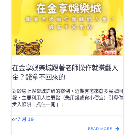
在金享娛樂城跟著老師操作就賺翻入
金？錢拿不回來的
對於線上娛樂城詐騙的案例，近期有愈來愈多民眾回
報，主要利用人性弱點（急用錢或貪小便宜）引導你
步入陷阱，抓住一開 […]
on
7 月 19
READ MORE