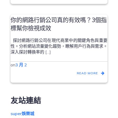
你的網路行銷公司真的有效嗎？3個指
標幫你檢視成效
探討網路行銷公司在現代商業中的關鍵角色與重要
性。分析網站流量變化趨勢，瞭解用戶行為與需求。
深入探討轉換率的 […]
on
3 月 2
READ MORE
友站連結
super娛樂城