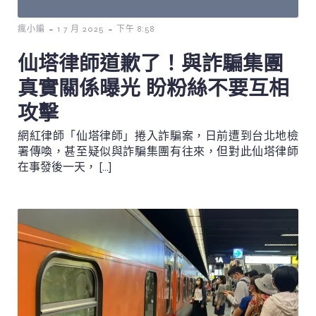
-
-
瘋小編
1 7 月 2025
下午 8:58
仙塔律師道歉了！與詐騙集團
真實關係曝光 盼粉絲不要互相
攻擊
網紅律師「仙塔律師」捲入詐騙案，日前遭到台北地檢
署傳喚，甚至疑似與詐騙集團有往來，但對此仙塔律師
在事發後一天， […]