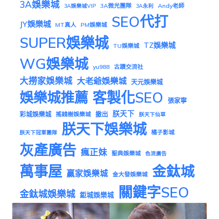
3A娛樂城
3A微光團隊
Andy老師
3A娛樂城VIP
3A永利
SEO代打
JY娛樂城
MT真人
PM娛樂城
SUPER娛樂城
TZ娛樂城
TU娛樂城
WG娛樂城
yu988
古蹟交流社
大撈家娛樂城
大老爺娛樂城
天元娛樂城
娛樂城推薦
客製化SEO
張家寧
朕天下
彩城娛樂城
撤出
搖錢樹娛樂城
朕天下仙草
朕天下娛樂城
橘子影城
朕天下冠軍團隊
灰產廣告
瘋正妹
聖典娛樂城
色流廣告
萬事屋
金鈦城
贏家娛樂城
金大發娛樂城
關鍵字SEO
金鈦城娛樂城
鉅城娛樂城