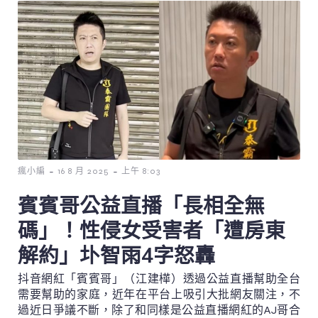
-
-
瘋小編
16 8 月 2025
上午 8:03
賓賓哥公益直播「長相全無
碼」！性侵女受害者「遭房東
解約」圤智雨4字怒轟
抖音網紅「賓賓哥」（江建樺）透過公益直播幫助全台
需要幫助的家庭，近年在平台上吸引大批網友關注，不
過近日爭議不斷，除了和同樣是公益直播網紅的AJ哥合