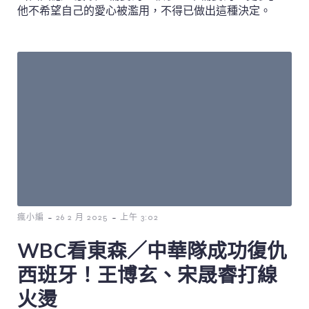
他不希望自己的愛心被濫用，不得已做出這種決定。
-
-
瘋小編
26 2 月 2025
上午 3:02
WBC看東森／中華隊成功復仇
西班牙！王博玄、宋晟睿打線
火燙