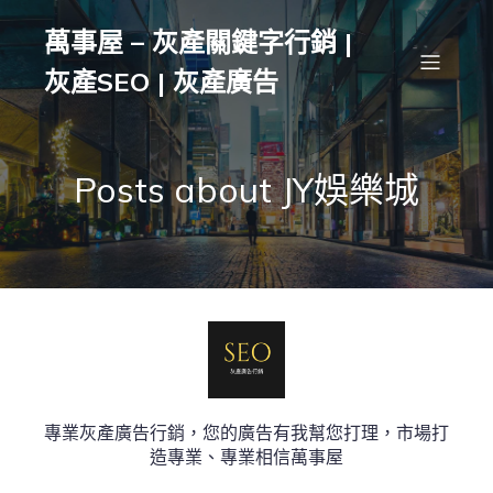
萬事屋 – 灰產關鍵字行銷 |
灰產SEO | 灰產廣告
Posts about JY娛樂城
專業灰產廣告行銷，您的廣告有我幫您打理，市場打
造專業、專業相信萬事屋