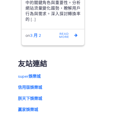
中的關鍵角色與重要性。分析
網站流量變化趨勢，瞭解用戶
行為與需求。深入探討轉換率
的 […]
READ
on
3 月 2
MORE
友站連結
super娛樂城
信用版娛樂城
朕天下娛樂城
贏家娛樂城