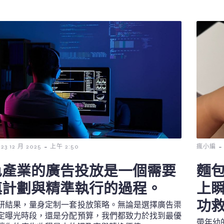
-
-
23 12 月 2025
上午 2:50
瘋小編
色產業的廣告投放是一個需要
麵
慎計劃與精準執行的過程。
上
功
研結果，量身定制一套投放策略。無論是選擇廣告渠
定曝光時段，還是分配預算，我們都致力於找到最優
帶年幼